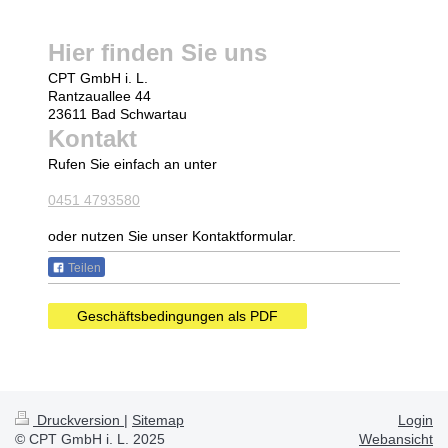
Hier finden Sie uns
CPT GmbH i. L.
Rantzauallee
44
23611
Bad Schwartau
Kontakt
Rufen Sie einfach an unter
0451 4793580
oder nutzen Sie unser Kontaktformular.
Teilen
Geschäftsbedingungen als PDF
Druckversion
|
Sitemap
Login
© CPT GmbH i. L. 2025
Webansicht