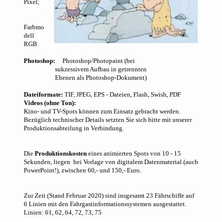
Pixel;
Farbmo
dell
RGB
Photoshop:
Photoshop/Photopaint (bei
sukzessivem Aufbau in getrennten
Ebenen als Photoshop-Dokument)
Dateiformate:
TIF, JPEG, EPS - Dateien, Flash, Swish, PDF
Videos (ohne Ton):
Kino- und TV-Spots können zum Einsatz gebracht werden.
Bezüglich technischer Details setzten Sie sich bitte mit unserer
Produktionsabteilung in Verbindung.
Die
Produktionskosten
eines animierten Spots von 10 - 15
Sekunden, liegen bei Vorlage von digitalem Datenmaterial (auch
PowerPoint!), zwischen 60,- und 150,- Euro.
Zur Zeit (Stand Februar 2020) sind insgesamt 23 Fährschiffe auf
6 Linien mit den Fahrgastinformationssystemen ausgestattet.
Linien: 61, 62, 64, 72, 73, 75