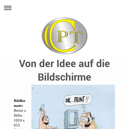
Von der Idee auf die
Bildschirme
Bildfor
mate:
Breite x
Höhe:
1024 x
653