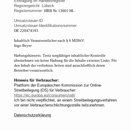
Eintragung im Handelsregister
Registergericht: Lübeck
Registernummer:
HRB Nr. 13601 HL
Umsatzsteuer-ID
Umsatzsteuer-Identifikationsnummer:
DE 220474193
Inhaltlich Verantwortlicher nach § 6 MDStV:
Ingo Beyer
Haftungshinweis: Trotz sorgfältiger inhaltlicher Kontrolle
übernehmen wir keine Haftung für die Inhalte externer Links. Für
den Inhalt der verlinkten Seiten sind ausschließlich deren
Betreiber verantwortlich.
Hinweis für Verbraucher:
Plattform der Europäischen Kommission zur Online-
Streitbeilegung (OS) für Verbraucher:
https://ec.europa.eu/consumers/odr/
Ich bin nicht verpflichtet, an einem Streitbeilegungsverfahren
vor einer Verbraucherschlichtungsstelle teilzunehmen.
Datenschutzerklärung