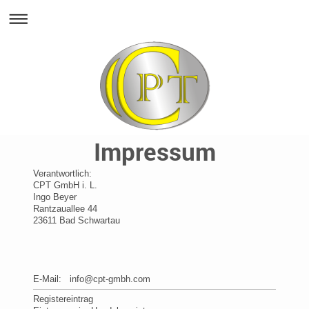
Impressum
Verantwortlich:
CPT GmbH
i. L.
Ingo
Beyer
Rantzauallee
44
23611
Bad Schwartau
E-Mail: info@cpt-gmbh.com
Registereintrag